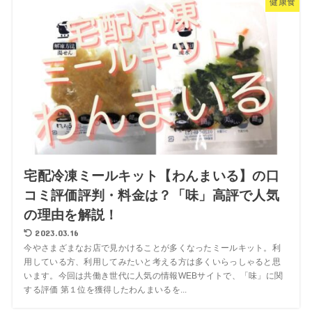
健康食
宅配冷凍ミールキット【わんまいる】の口
コミ評価評判・料金は？「味」高評で人気
の理由を解説！
2023.03.16
今やさまざまなお店で見かけることが多くなったミールキット。利
用している方、利用してみたいと考える方は多くいらっしゃると思
います。今回は共働き世代に人気の情報WEBサイトで、「味」に関
する評価 第１位を獲得したわんまいるを...