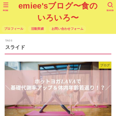
emiee'sブログ〜食の
MENU
SEARCH
いろいろ〜
プロフィール
活動実績
お問い合わせフォーム
スライド
ブログ