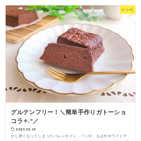
レシピ
グルテンフリー！＼簡単手作りガトーショ
コラ✧˖°／
2023.03.12
少し遅くなってしまったバレンタイン…！いや、もはやホワイトデ