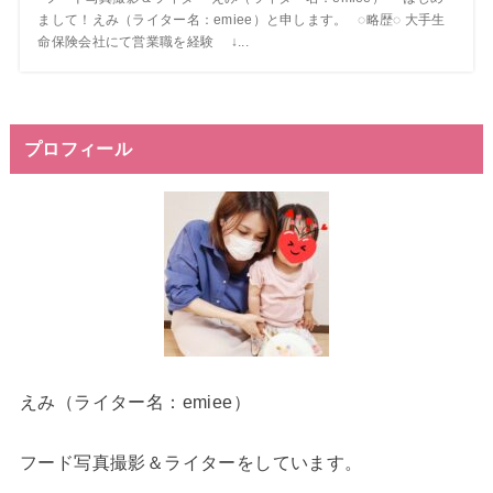
まして！えみ（ライター名：emiee）と申します。 ◌略歴◌ 大手生
命保険会社にて営業職を経験 ↓...
プロフィール
えみ（ライター名：emiee）
フード写真撮影＆ライターをしています。