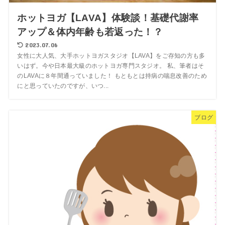
ホットヨガ【LAVA】体験談！基礎代謝率
アップ＆体内年齢も若返った！？
2023.07.06
女性に大人気、大手ホットヨガスタジオ【LAVA】をご存知の方も多
いはず。今や日本最大級のホットヨガ専門スタジオ。 私、筆者はそ
のLAVAに８年間通っていました！ もともとは持病の喘息改善のため
にと思っていたのですが、いつ...
ブログ